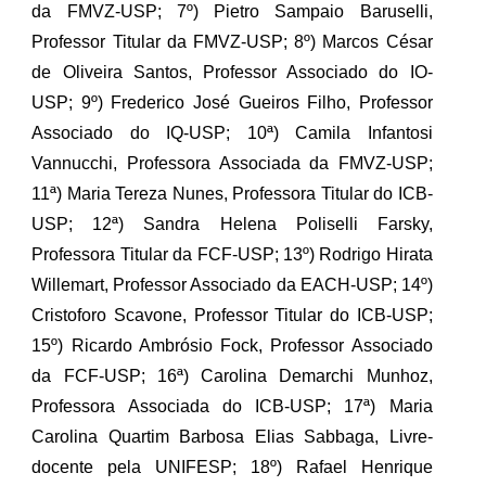
da FMVZ-USP; 7º) Pietro Sampaio Baruselli,
Professor Titular da FMVZ-USP; 8º) Marcos César
de Oliveira Santos, Professor Associado do IO-
USP; 9º) Frederico José Gueiros Filho, Professor
Associado do IQ-USP; 10ª) Camila Infantosi
Vannucchi, Professora Associada da FMVZ-USP;
11ª) Maria Tereza Nunes, Professora Titular do ICB-
USP; 12ª) Sandra Helena Poliselli Farsky,
Professora Titular da FCF-USP; 13º) Rodrigo Hirata
Willemart, Professor Associado da EACH-USP; 14º)
Cristoforo Scavone, Professor Titular do ICB-USP;
15º) Ricardo Ambrósio Fock, Professor Associado
da FCF-USP; 16ª) Carolina Demarchi Munhoz,
Professora Associada do ICB-USP; 17ª) Maria
Carolina Quartim Barbosa Elias Sabbaga, Livre-
docente pela UNIFESP; 18º) Rafael Henrique