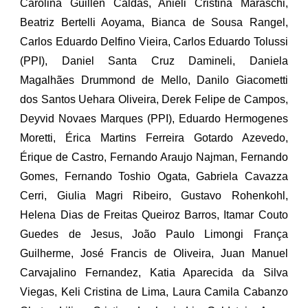
Carolina Guillen Caldas, Anieli Cristina Maraschi,
Beatriz Bertelli Aoyama, Bianca de Sousa Rangel,
Carlos Eduardo Delfino Vieira, Carlos Eduardo Tolussi
(PPI), Daniel Santa Cruz Damineli, Daniela
Magalhães Drummond de Mello, Danilo Giacometti
dos Santos Uehara Oliveira, Derek Felipe de Campos,
Deyvid Novaes Marques (PPI), Eduardo Hermogenes
Moretti, Érica Martins Ferreira Gotardo Azevedo,
Érique de Castro, Fernando Araujo Najman, Fernando
Gomes, Fernando Toshio Ogata, Gabriela Cavazza
Cerri, Giulia Magri Ribeiro, Gustavo Rohenkohl,
Helena Dias de Freitas Queiroz Barros, Itamar Couto
Guedes de Jesus, João Paulo Limongi França
Guilherme, José Francis de Oliveira, Juan Manuel
Carvajalino Fernandez, Katia Aparecida da Silva
Viegas, Keli Cristina de Lima, Laura Camila Cabanzo