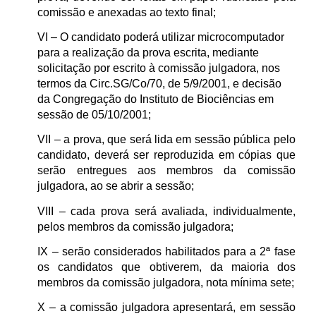
comissão e anexadas ao texto final;
VI – O candidato poderá utilizar microcomputador
para a realização da prova escrita, mediante
solicitação por escrito à comissão julgadora, nos
termos da Circ.SG/Co/70, de 5/9/2001, e decisão
da Congregação do Instituto de Biociências em
sessão de 05/10/2001;
VII – a prova, que será lida em sessão pública pelo
candidato, deverá ser reproduzida em cópias que
serão entregues aos membros da comissão
julgadora, ao se abrir a sessão;
VIII – cada prova será avaliada, individualmente,
pelos membros da comissão julgadora;
IX – serão considerados habilitados para a 2ª fase
os candidatos que obtiverem, da maioria dos
membros da comissão julgadora, nota mínima sete;
X – a comissão julgadora apresentará, em sessão