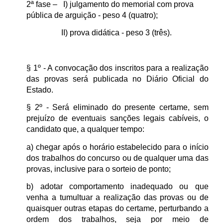
2ª fase – I) julgamento do memorial com prova
pública de arguição - peso 4 (quatro);
II) prova didática - peso 3 (três).
§ 1º - A convocação dos inscritos para a realização
das provas será publicada no Diário Oficial do
Estado.
§ 2º - Será eliminado do presente certame, sem
prejuízo de eventuais sanções legais cabíveis, o
candidato que, a qualquer tempo:
a) chegar após o horário estabelecido para o início
dos trabalhos do concurso ou de qualquer uma das
provas, inclusive para o sorteio de ponto;
b) adotar comportamento inadequado ou que
venha a tumultuar a realização das provas ou de
quaisquer outras etapas do certame, perturbando a
ordem dos trabalhos, seja por meio de