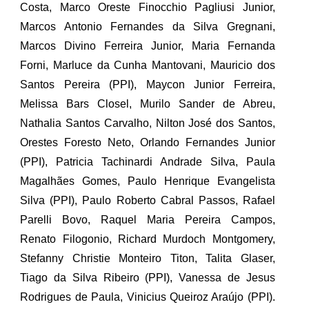
Costa, Marco Oreste Finocchio Pagliusi Junior,
Marcos Antonio Fernandes da Silva Gregnani,
Marcos Divino Ferreira Junior, Maria Fernanda
Forni, Marluce da Cunha Mantovani, Mauricio dos
Santos Pereira (PPI), Maycon Junior Ferreira,
Melissa Bars Closel, Murilo Sander de Abreu,
Nathalia Santos Carvalho, Nilton José dos Santos,
Orestes Foresto Neto, Orlando Fernandes Junior
(PPI), Patricia Tachinardi Andrade Silva, Paula
Magalhães Gomes, Paulo Henrique Evangelista
Silva (PPI), Paulo Roberto Cabral Passos, Rafael
Parelli Bovo, Raquel Maria Pereira Campos,
Renato Filogonio, Richard Murdoch Montgomery,
Stefanny Christie Monteiro Titon, Talita Glaser,
Tiago da Silva Ribeiro (PPI), Vanessa de Jesus
Rodrigues de Paula, Vinicius Queiroz Araújo (PPI).