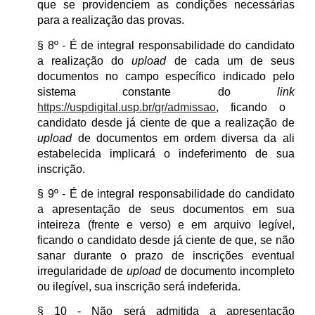
que se providenciem as condições necessárias
para a realização das provas.
§ 8º - É de integral responsabilidade do candidato
a realização do
upload
de cada um de seus
documentos no campo específico indicado pelo
sistema constante do
link
https://uspdigital.usp.br/gr/admissao
, ficando o
candidato desde já ciente de que a realização de
upload
de documentos em ordem diversa da ali
estabelecida implicará o indeferimento de sua
inscrição.
§ 9º - É de integral responsabilidade do candidato
a apresentação de seus documentos em sua
inteireza (frente e verso) e em arquivo legível,
ficando o candidato desde já ciente de que, se não
sanar durante o prazo de inscrições eventual
irregularidade de
upload
de documento incompleto
ou ilegível, sua inscrição será indeferida.
§ 10 - Não será admitida a apresentação