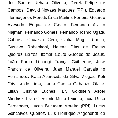
dos Santos Uehara Oliveira, Derek Felipe de
Campos, Deyvid Novaes Marques (PPI), Eduardo
Hermogenes Moretti, Érica Martins Ferreira Gotardo
Azevedo, Érique de Castro, Fernando Araujo
Najman, Fernando Gomes, Fernando Toshio Ogata,
Gabriela Cavazza Cerri, Giulia Magri Ribeiro,
Gustavo Rohenkohl, Helena Dias de Freitas
Queiroz Barros, Itamar Couto Guedes de Jesus,
João Paulo Limongi França Guilherme, José
Francis de Oliveira, Juan Manuel Carvajalino
Fernandez, Katia Aparecida da Silva Viegas, Keli
Cristina de Lima, Laura Camila Cabanzo Olarte,
Lilian Cristina Luchesi, Liv Goldstein Ascer
Mindrisz, Lívia Clemente Motta Teixeira, Livia Rosa
Fernandes, Lucas Buruaem Moreira (PPI), Lucas
Gonçalves Queiroz, Luis Henrique Angenendt da