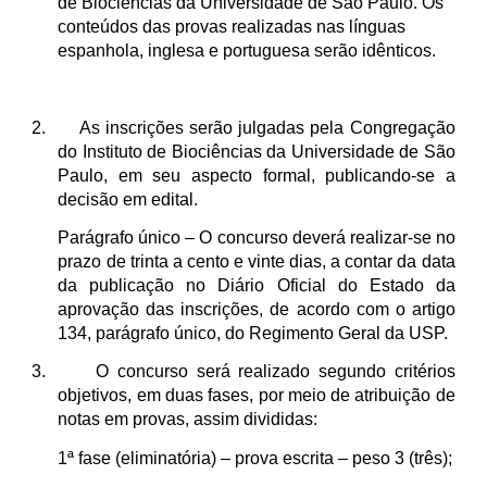
de Biociências da Universidade de São Paulo. Os
conteúdos das provas realizadas nas línguas
espanhola, inglesa e portuguesa serão idênticos.
2. As inscrições serão julgadas pela Congregação
do Instituto de Biociências da Universidade de São
Paulo, em seu aspecto formal, publicando-se a
decisão em edital.
Parágrafo único – O concurso deverá realizar-se no
prazo de trinta a cento e vinte dias, a contar da data
da publicação no Diário Oficial do Estado da
aprovação das inscrições, de acordo com o artigo
134, parágrafo único, do Regimento Geral da USP.
3. O concurso será realizado segundo critérios
objetivos, em duas fases, por meio de atribuição de
notas em provas, assim divididas:
1ª fase (eliminatória) – prova escrita – peso 3 (três);