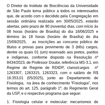
O Diretor do Instituto de Biociências da Universidade
de São Paulo torna público a todos os interessados
que, de acordo com o decidido pela Congregação em
sessão ordinária realizada em 30/05/2025, estarão
abertas, pelo prazo de 90 (noventa) dias, com início às
08 horas (horário de Brasília) do dia 18/06/2025 e
término às 18 horas (horário de Brasília) do dia
15/09/2025, as inscrições ao concurso público de
títulos e provas para provimento de 3 (três) cargos,
dentre os quais 01 (um) reservado aos pretos, pardos
e indígenas, conforme disposto na Resolução nº
8434/2023, de Professor Doutor, referência MS-3.1, em
Regime de Regime de RDIDP, claros/cargos nº
1263307, 1263315, 1263323, com o salário de R$
16.353,01 (05/2025), junto ao Departamento de
Fisiologia, na área de conhecimento “Fisiologia”, nos
termos do art. 125, parágrafo 1º, do Regimento Geral
da USP, e o respectivo programa que segue:
1. Fisiologia celular e molecular: mecanismos de