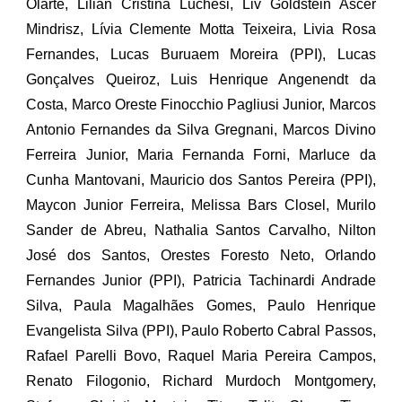
Olarte, Lilian Cristina Luchesi, Liv Goldstein Ascer
Mindrisz, Lívia Clemente Motta Teixeira, Livia Rosa
Fernandes, Lucas Buruaem Moreira (PPI), Lucas
Gonçalves Queiroz, Luis Henrique Angenendt da
Costa, Marco Oreste Finocchio Pagliusi Junior, Marcos
Antonio Fernandes da Silva Gregnani, Marcos Divino
Ferreira Junior, Maria Fernanda Forni, Marluce da
Cunha Mantovani, Mauricio dos Santos Pereira (PPI),
Maycon Junior Ferreira, Melissa Bars Closel, Murilo
Sander de Abreu, Nathalia Santos Carvalho, Nilton
José dos Santos, Orestes Foresto Neto, Orlando
Fernandes Junior (PPI), Patricia Tachinardi Andrade
Silva, Paula Magalhães Gomes, Paulo Henrique
Evangelista Silva (PPI), Paulo Roberto Cabral Passos,
Rafael Parelli Bovo, Raquel Maria Pereira Campos,
Renato Filogonio, Richard Murdoch Montgomery,