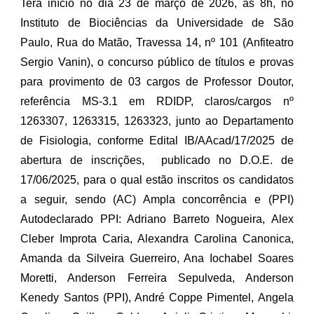
Terá início no dia 23 de março de 2026, às 8h, no
Instituto de Biociências da Universidade de São
Paulo, Rua do Matão, Travessa 14, nº 101 (Anfiteatro
Sergio Vanin), o concurso público de títulos e provas
para provimento de 03 cargos de Professor Doutor,
referência MS-3.1 em RDIDP, claros/cargos nº
1263307, 1263315, 1263323, junto ao Departamento
de Fisiologia, conforme Edital IB/AAcad/17/2025 de
abertura de inscrições, publicado no D.O.E. de
17/06/2025, para o qual estão inscritos os candidatos
a seguir, sendo (AC) Ampla concorrência e (PPI)
Autodeclarado PPI: Adriano Barreto Nogueira, Alex
Cleber Improta Caria, Alexandra Carolina Canonica,
Amanda da Silveira Guerreiro, Ana Iochabel Soares
Moretti, Anderson Ferreira Sepulveda, Anderson
Kenedy Santos (PPI), André Coppe Pimentel, Angela