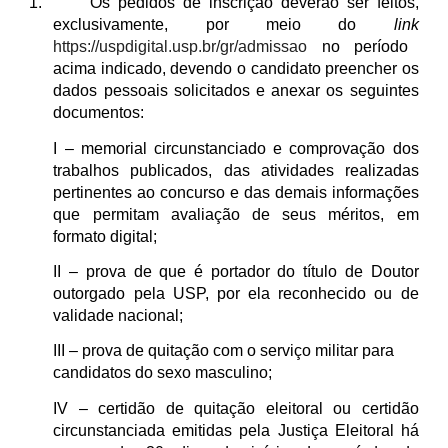
1. Os pedidos de inscrição deverão ser feitos,
exclusivamente, por meio do
link
https://uspdigital.usp.br/gr/admissao
no período
acima indicado, devendo o candidato preencher os
dados pessoais solicitados e anexar os seguintes
documentos:
I – memorial circunstanciado e comprovação dos
trabalhos publicados, das atividades realizadas
pertinentes ao concurso e das demais informações
que permitam avaliação de seus méritos, em
formato digital;
II – prova de que é portador do título de Doutor
outorgado pela USP, por ela reconhecido ou de
validade nacional;
III – prova de quitação com o serviço militar para
candidatos do sexo masculino;
IV – certidão de quitação eleitoral ou certidão
circunstanciada emitidas pela Justiça Eleitoral há