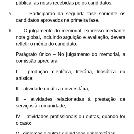
pública, as notas recebidas pelos candidatos.
5. Participarão da segunda fase somente os
candidatos aprovados na primeira fase.
6. O julgamento do memorial, expresso mediante
nota global, incluindo arguição e avaliação, deverá
refletir o mérito do candidato.
Parágrafo único – No julgamento do memorial, a
comissão apreciará:
I – produção científica, literária, filosófica ou
artística;
II – atividade didática universitária;
III – atividades relacionadas à prestação de
serviços à comunidade;
IV – atividades profissionais ou outras, quando for
o caso;
V - diplomas e outras dignidades universitárias.