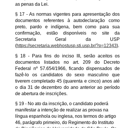
as penas da Lei.
§ 17 - As normas vigentes para apresentação dos
documentos referentes à autodeclaração como
preto, pardo e indígena, bem como para sua
confirmação, estão disponíveis no site da
Secretaria Geral da USP
(
https://secretaria.webhostusp.sti.usp.br/?p=12343
).
§ 18 - Para fins do inciso III, serão aceitos os
documentos listados no art. 209 do Decreto
Federal nº 57.654/1966, ficando dispensados de
fazê-lo os candidatos do sexo masculino que
tiverem completado 45 (quarenta e cinco) anos até
o dia 31 de dezembro do ano anterior ao período
de abertura de inscrições.
§ 19 - No ato da inscrição, o candidato poderá
manifestar a intenção de realizar as provas na
língua espanhola ou inglesa, nos termos do artigo
46, parágrafo primeiro, do Regimento do Instituto