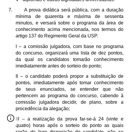
7. A prova didática será pública, com a duração
mínima de quarenta e máxima de sessenta
minutos, e versará sobre o programa da área de
conhecimento acima mencionada, nos termos do
artigo 137 do Regimento Geral da USP.
I – a comissão julgadora, com base no programa
do concurso, organizará uma lista de dez pontos,
da qual os candidatos tomarão conhecimento
imediatamente antes do sorteio do ponto;
II – o candidato poderá propor a substituição de
pontos, imediatamente após tomar conhecimento
de seus enunciados, se entender que não
pertencem ao programa do concurso, cabendo à
comissão julgadora decidir, de plano, sobre a
procedência da alegação;
III – a realização da prova far-se-á 24 (vinte e
quatro) horas após o sorteio do ponto as quais
serão de livre disposição do candidato, não se