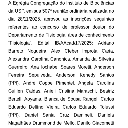
A Egrégia Congregação do Instituto de Biociências
da USP, em sua 507ª reunião ordinária realizada no
dia 28/11/2025, aprovou as inscrições seguintes
referentes ao concurso de professor doutor do
Departamento de Fisiologia, área de conhecimento
“Fisiologia”, Edital IB/AAcad/17/2025: Adriano
Barreto Nogueira, Alex Cleber Improta Caria,
Alexandra Carolina Canonica, Amanda da Silveira
Guerreiro, Ana Iochabel Soares Moretti, Anderson
Ferreira Sepulveda, Anderson Kenedy Santos
(PPI), André Coppe Pimentel, Angela Carolina
Guillen Caldas, Anieli Cristina Maraschi, Beatriz
Bertelli Aoyama, Bianca de Sousa Rangel, Carlos
Eduardo Delfino Vieira, Carlos Eduardo Tolussi
(PPI), Daniel Santa Cruz Damineli, Daniela
Magalhães Drummond de Mello, Danilo Giacometti