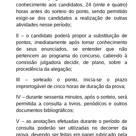
conhecimento aos candidatos, 24 (vinte e quatro)
horas antes do sorteio do ponto, sendo permitido
exigir-se dos candidatos a realização de outras
atividades nesse período;
II – o candidato poderá propor a substituição de
pontos, imediatamente após tomar conhecimento
de seus enunciados, se entender que não
pertencem ao programa do concurso, cabendo à
comissão julgadora decidir, de plano, sobre a
procedência da alegação;
III – sorteado o ponto, inicia-se o prazo
improrrogável de cinco horas de duração da prova;
IV – durante sessenta minutos, após o sorteio, será
permitida a consulta a livros, periódicos e outros
documentos bibliográficos;
V – as anotações efetuadas durante o período de
consulta poderão ser utilizadas no decorrer da
prova, devendo ser feitas em papel rubricado pela